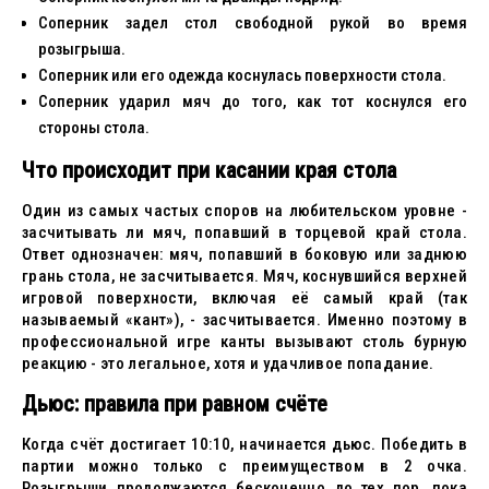
Соперник задел стол свободной рукой во время
розыгрыша.
Соперник или его одежда коснулась поверхности стола.
Соперник ударил мяч до того, как тот коснулся его
стороны стола.
Что происходит при касании края стола
Один из самых частых споров на любительском уровне -
засчитывать ли мяч, попавший в торцевой край стола.
Ответ однозначен: мяч, попавший в боковую или заднюю
грань стола, не засчитывается. Мяч, коснувшийся верхней
игровой поверхности, включая её самый край (так
называемый «кант»), - засчитывается. Именно поэтому в
профессиональной игре канты вызывают столь бурную
реакцию - это легальное, хотя и удачливое попадание.
Дьюс: правила при равном счёте
Когда счёт достигает 10:10, начинается дьюс. Победить в
партии можно только с преимуществом в 2 очка.
Розыгрыши продолжаются бесконечно до тех пор, пока