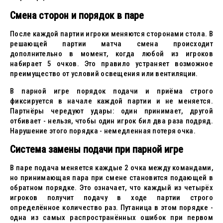
Смена сторон и порядок в паре
После каждой партии игроки меняются сторонами стола. В
решающей партии матча смена происходит
дополнительно в момент, когда любой из игроков
набирает 5 очков. Это правило устраняет возможное
преимущество от условий освещения или вентиляции.
В парной игре порядок подачи и приёма строго
фиксируется в начале каждой партии и не меняется.
Партнёры чередуют удары: один принимает, другой
отбивает - нельзя, чтобы один игрок бил два раза подряд.
Нарушение этого порядка - немедленная потеря очка.
Система замены подачи при парной игре
В паре подача меняется каждые 2 очка между командами,
но принимающая пара при смене становится подающей в
обратном порядке. Это означает, что каждый из четырёх
игроков получит подачу в ходе партии строго
определённое количество раз. Путаница в этом порядке -
одна из самых распространённых ошибок при первом