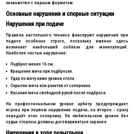
знакомстве с парным форматом.
Основные нарушения и спорные ситуации
Нарушения при подаче
Правила настольного тенниса фиксируют нарушения при
подаче особенно строго, поскольку именно здесь
возникает наибольший соблазн для манипуляций.
Наиболее частые нарушения:
Подброс менее 16 см.
Вращение мяча при подброске.
Удар по мячу ниже уровня стола.
Скрытие мяча или ракетки от соперника.
Касание мяча свободной рукой после подброса.
На профессиональном уровне арбитр предупреждает
игрока при первом нарушении подачи, на второе - сразу
передаёт очко сопернику. На любительском уровне без
судьи стороны должны договариваться заранее.
Нарушения в ходе розыгрыша