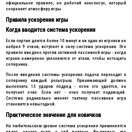
официальное правило, но рабочий консенсус, который
сохраняет атмосферу игры.
Правила ускорения игры
Когда вводится система ускорения
Если партия длится более 10 минут и ни один из игроков не
набрал 9 очков, вступает в силу система ускорения. Это
правило введено против затяжной пассивной игры - когда
игроки намеренно уклоняются от атаки, чтобы истощить
соперника.
После введения системы ускорения подача переходит к
сопернику каждый розыгрыш. Принимающий должен
выполнить 13 ударов подряд - если это удаётся, он
получает очко. Если нет - очко получает подающий.
Система радикально меняет тактику: пассивная игра
становится невыгодной.
Практическое значение для новичков
На любительском уровне система ускорения применяется
редко, однако знать о ней полезно. Во-первых, это