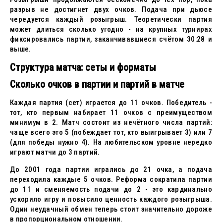
разрыв не достигнет двух очков. Подача при дьюсе
чередуется каждый розыгрыш. Теоретически партия
может длиться сколько угодно - на крупных турнирах
фиксировались партии, заканчивавшиеся счётом 30:28 и
выше.
Структура матча: сеты и форматы
Сколько очков в партии и партий в матче
Каждая партия (сет) играется до 11 очков. Победитель -
тот, кто первым набирает 11 очков с преимуществом
минимум в 2. Матч состоит из нечётного числа партий:
чаще всего это 5 (побеждает тот, кто выигрывает 3) или 7
(для победы нужно 4). На любительском уровне нередко
играют матчи до 3 партий.
До 2001 года партии игрались до 21 очка, а подача
переходила каждые 5 очков. Реформа сократила партии
до 11 и сменяемость подачи до 2 - это кардинально
ускорило игру и повысило ценность каждого розыгрыша.
Один неудачный обмен теперь стоит значительно дороже
в пропорциональном отношении.