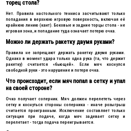
торец стола?
Нет. Правила настольного тенниса засчитывают только
попадания в верхнюю игровую поверхность, включая её
крайнюю линию (кант). Боковые и задние торцы стола - не
игровая зона, и попадание туда означает потерю очка.
Можно ли держать ракетку двумя руками?
Правила не запрещают держать ракетку двумя руками.
Однако в момент удара только одна рука (та, что держит
ракетку) считается «бьющей». Если мяч коснулся
свободной руки - это нарушение и потеря очка.
Что происходит, если мяч попал в сетку и упал
на своей стороне?
Очко получает соперник. Мяч должен перелететь через
сетку и коснуться стороны соперника - иначе розыгрыш
считается проигранным. Исключение составляет только
ситуация при подаче, когда мяч задевает сетку и
перелетает - тогда подача переигрывается.