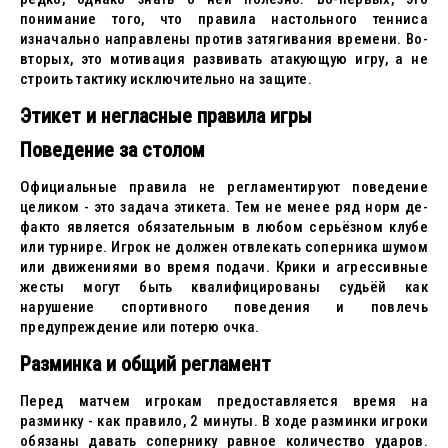
понимание того, что правила настольного тенниса
изначально направлены против затягивания времени. Во-
вторых, это мотивация развивать атакующую игру, а не
строить тактику исключительно на защите.
Этикет и негласные правила игры
Поведение за столом
Официальные правила не регламентируют поведение
целиком - это задача этикета. Тем не менее ряд норм де-
факто является обязательным в любом серьёзном клубе
или турнире. Игрок не должен отвлекать соперника шумом
или движениями во время подачи. Крики и агрессивные
жесты могут быть квалифицированы судьёй как
нарушение спортивного поведения и повлечь
предупреждение или потерю очка.
Разминка и общий регламент
Перед матчем игрокам предоставляется время на
разминку - как правило, 2 минуты. В ходе разминки игроки
обязаны давать сопернику равное количество ударов.