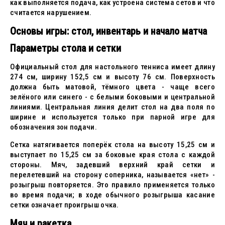
как выполняется подача, как устроена система сетов и что
считается нарушением.
Основы игры: стол, инвентарь и начало матча
Параметры стола и сетки
Официальный стол для настольного тенниса имеет длину
274 см, ширину 152,5 см и высоту 76 см. Поверхность
должна быть матовой, тёмного цвета - чаще всего
зелёного или синего - с белыми боковыми и центральной
линиями. Центральная линия делит стол на два поля по
ширине и используется только при парной игре для
обозначения зон подачи.
Сетка натягивается поперёк стола на высоту 15,25 см и
выступает по 15,25 см за боковые края стола с каждой
стороны. Мяч, задевший верхний край сетки и
перелетевший на сторону соперника, называется «нет» -
розыгрыш повторяется. Это правило применяется только
во время подачи; в ходе обычного розыгрыша касание
сетки означает проигрыш очка.
Мяч и ракетка