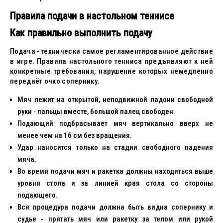
Правила подачи в настольном теннисе
Как правильно выполнить подачу
Подача - технически самое регламентированное действие
в игре. Правила настольного тенниса предъявляют к ней
конкретные требования, нарушение которых немедленно
передаёт очко сопернику.
Мяч лежит на открытой, неподвижной ладони свободной
руки - пальцы вместе, большой палец свободен.
Подающий подбрасывает мяч вертикально вверх не
менее чем на 16 см без вращения.
Удар наносится только на стадии свободного падения
мяча.
Во время подачи мяч и ракетка должны находиться выше
уровня стола и за линией края стола со стороны
подающего.
Вся процедура подачи должна быть видна сопернику и
судье - прятать мяч или ракетку за телом или рукой