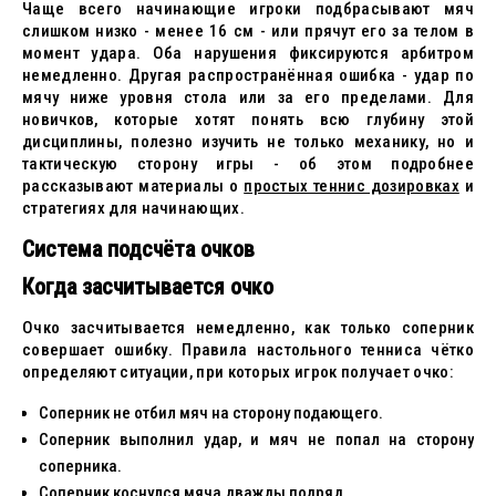
Чаще всего начинающие игроки подбрасывают мяч
слишком низко - менее 16 см - или прячут его за телом в
момент удара. Оба нарушения фиксируются арбитром
немедленно. Другая распространённая ошибка - удар по
мячу ниже уровня стола или за его пределами. Для
новичков, которые хотят понять всю глубину этой
дисциплины, полезно изучить не только механику, но и
тактическую сторону игры - об этом подробнее
рассказывают материалы о
простых теннис дозировках
и
стратегиях для начинающих.
Система подсчёта очков
Когда засчитывается очко
Очко засчитывается немедленно, как только соперник
совершает ошибку. Правила настольного тенниса чётко
определяют ситуации, при которых игрок получает очко:
Соперник не отбил мяч на сторону подающего.
Соперник выполнил удар, и мяч не попал на сторону
соперника.
Соперник коснулся мяча дважды подряд.