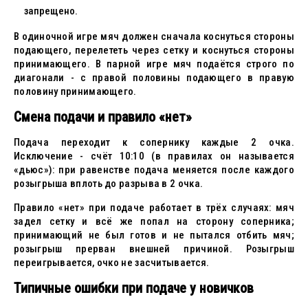
запрещено.
В одиночной игре мяч должен сначала коснуться стороны
подающего, перелететь через сетку и коснуться стороны
принимающего. В парной игре мяч подаётся строго по
диагонали - с правой половины подающего в правую
половину принимающего.
Смена подачи и правило «нет»
Подача переходит к сопернику каждые 2 очка.
Исключение - счёт 10:10 (в правилах он называется
«дьюс»): при равенстве подача меняется после каждого
розыгрыша вплоть до разрыва в 2 очка.
Правило «нет» при подаче работает в трёх случаях: мяч
задел сетку и всё же попал на сторону соперника;
принимающий не был готов и не пытался отбить мяч;
розыгрыш прерван внешней причиной. Розыгрыш
переигрывается, очко не засчитывается.
Типичные ошибки при подаче у новичков