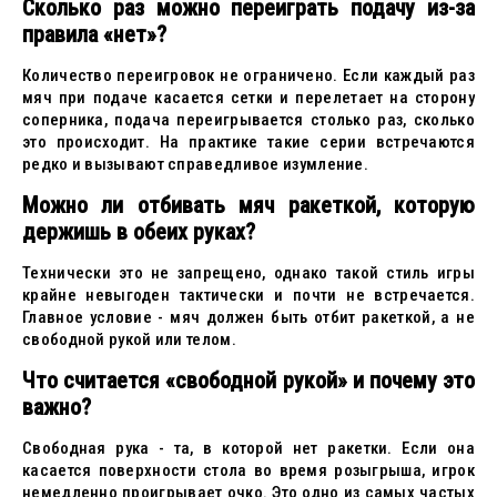
Сколько раз можно переиграть подачу из-за
правила «нет»?
Количество переигровок не ограничено. Если каждый раз
мяч при подаче касается сетки и перелетает на сторону
соперника, подача переигрывается столько раз, сколько
это происходит. На практике такие серии встречаются
редко и вызывают справедливое изумление.
Можно ли отбивать мяч ракеткой, которую
держишь в обеих руках?
Технически это не запрещено, однако такой стиль игры
крайне невыгоден тактически и почти не встречается.
Главное условие - мяч должен быть отбит ракеткой, а не
свободной рукой или телом.
Что считается «свободной рукой» и почему это
важно?
Свободная рука - та, в которой нет ракетки. Если она
касается поверхности стола во время розыгрыша, игрок
немедленно проигрывает очко. Это одно из самых частых