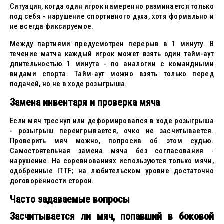
Ситуация, когда один игрок намеренно разминается только
под себя - нарушение спортивного духа, хотя формально и
не всегда фиксируемое.
Между партиями предусмотрен перерыв в 1 минуту. В
течение матча каждый игрок может взять один тайм-аут
длительностью 1 минута - по аналогии с командными
видами спорта. Тайм-аут можно взять только перед
подачей, но не в ходе розыгрыша.
Замена инвентаря и проверка мяча
Если мяч треснул или деформировался в ходе розыгрыша
- розыгрыш переигрывается, очко не засчитывается.
Проверить мяч можно, попросив об этом судью.
Самостоятельная замена мяча без согласования -
нарушение. На соревнованиях используются только мячи,
одобренные ITTF; на любительском уровне достаточно
договорённости сторон.
Часто задаваемые вопросы
Засчитывается ли мяч, попавший в боковой