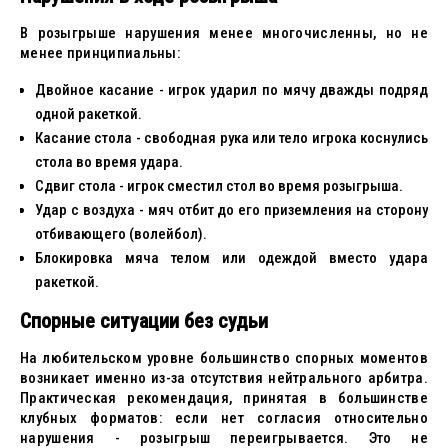
В розыгрыше нарушения менее многочисленны, но не
менее принципиальны:
Двойное касание - игрок ударил по мячу дважды подряд
одной ракеткой.
Касание стола - свободная рука или тело игрока коснулись
стола во время удара.
Сдвиг стола - игрок сместил стол во время розыгрыша.
Удар с воздуха - мяч отбит до его приземления на сторону
отбивающего (волейбол).
Блокировка мяча телом или одеждой вместо удара
ракеткой.
Спорные ситуации без судьи
На любительском уровне большинство спорных моментов
возникает именно из-за отсутствия нейтрального арбитра.
Практическая рекомендация, принятая в большинстве
клубных форматов: если нет согласия относительно
нарушения - розыгрыш переигрывается. Это не