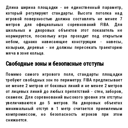
Длина ширина площадки - не единственный параметр,
который регулируют стандарты. Высота потолка над
игровой поверхностью должна составлять не менее 7
метров для официальных соревнований FIBA. Для
школьных и дворовых объектов этот показатель не
нормируется, поскольку игра проходит под открытым
небом, однако нависающие конструкции - навесы,
козырьки, деревья - не должны пересекать траекторию
мяча в зоне кольца.
Свободные зоны и безопасные отступы
Помимо самого игрового поля, стандарты площадки
требуют свободных зон по периметру. FIBA предписывает
не менее 2 метров от боковых линий и не менее 2 метров
от лицевых линий до любых препятствий - стен, заборов,
скамеек. Для соревнований высокого уровня эти отступы
увеличиваются до 5 метров. На дворовых объектах
минимальный отступ в 1 метр считается приемлемым
компромиссом, но безопасность игроков при этом
снижается.