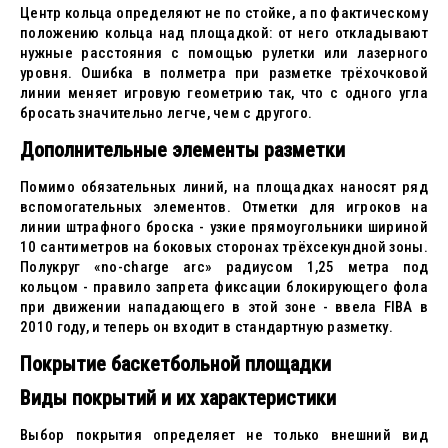
Центр кольца определяют не по стойке, а по фактическому
положению кольца над площадкой: от него откладывают
нужные расстояния с помощью рулетки или лазерного
уровня. Ошибка в полметра при разметке трёхочковой
линии меняет игровую геометрию так, что с одного угла
бросать значительно легче, чем с другого.
Дополнительные элементы разметки
Помимо обязательных линий, на площадках наносят ряд
вспомогательных элементов. Отметки для игроков на
линии штрафного броска - узкие прямоугольники шириной
10 сантиметров на боковых сторонах трёхсекундной зоны.
Полукруг «no-charge arc» радиусом 1,25 метра под
кольцом - правило запрета фиксации блокирующего фола
при движении нападающего в этой зоне - ввела FIBA в
2010 году, и теперь он входит в стандартную разметку.
Покрытие баскетбольной площадки
Виды покрытий и их характеристики
Выбор покрытия определяет не только внешний вид