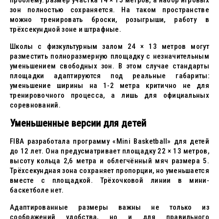
проблему: размер участка 14 × 15 метров, а набор игровых
зон полностью сохраняется. На таком пространстве
можно тренировать броски, розыгрыши, работу в
трёхсекундной зоне и штрафные.
Школы с физкультурным залом 24 × 13 метров могут
разместить полноразмерную площадку с незначительным
уменьшением свободных зон. В этом случае стандарты
площадки адаптируются под реальные габариты:
уменьшение ширины на 1-2 метра критично не для
тренировочного процесса, а лишь для официальных
соревнований.
Уменьшенные версии для детей
FIBA разработала программу «Mini Basketball» для детей
до 12 лет. Она предусматривает площадку 22 × 13 метров,
высоту кольца 2,6 метра и облегчённый мяч размера 5.
Трёхсекундная зона сохраняет пропорции, но уменьшается
вместе с площадкой. Трёхочковой линии в мини-
баскетболе нет.
Адаптированные размеры важны не только из
соображений удобства, но и для правильного