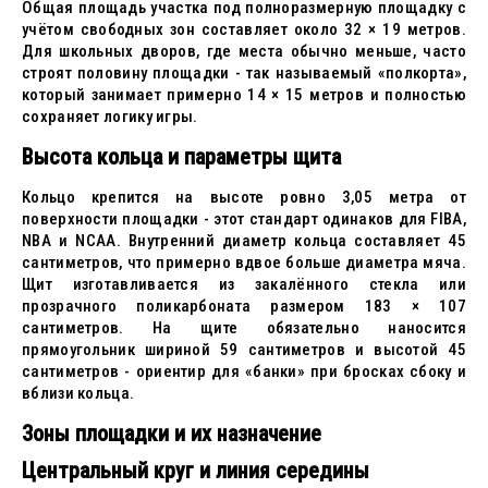
Общая площадь участка под полноразмерную площадку с
учётом свободных зон составляет около 32 × 19 метров.
Для школьных дворов, где места обычно меньше, часто
строят половину площадки - так называемый «полкорта»,
который занимает примерно 14 × 15 метров и полностью
сохраняет логику игры.
Высота кольца и параметры щита
Кольцо крепится на высоте ровно 3,05 метра от
поверхности площадки - этот стандарт одинаков для FIBA,
NBA и NCAA. Внутренний диаметр кольца составляет 45
сантиметров, что примерно вдвое больше диаметра мяча.
Щит изготавливается из закалённого стекла или
прозрачного поликарбоната размером 183 × 107
сантиметров. На щите обязательно наносится
прямоугольник шириной 59 сантиметров и высотой 45
сантиметров - ориентир для «банки» при бросках сбоку и
вблизи кольца.
Зоны площадки и их назначение
Центральный круг и линия середины