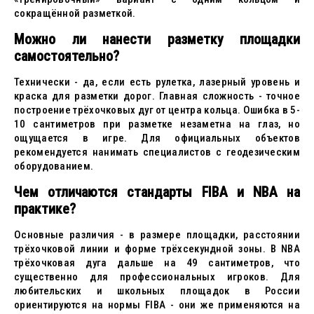
сокращённой разметкой.
Можно ли нанести разметку площадки
самостоятельно?
Технически - да, если есть рулетка, лазерный уровень и
краска для разметки дорог. Главная сложность - точное
построение трёхочковых дуг от центра кольца. Ошибка в 5-
10 сантиметров при разметке незаметна на глаз, но
ощущается в игре. Для официальных объектов
рекомендуется нанимать специалистов с геодезическим
оборудованием.
Чем отличаются стандарты FIBA и NBA на
практике?
Основные различия - в размере площадки, расстоянии
трёхочковой линии и форме трёхсекундной зоны. В NBA
трёхочковая дуга дальше на 49 сантиметров, что
существенно для профессиональных игроков. Для
любительских и школьных площадок в России
ориентируются на нормы FIBA - они же применяются на