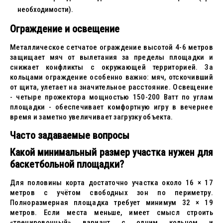
необходимости).
Ограждение и освещение
Металлическое сетчатое ограждение высотой 4-6 метров
защищает мяч от вылетания за пределы площадки и
снижает конфликты с окружающей территорией. За
кольцами ограждение особенно важно: мяч, отскочивший
от щита, улетает на значительное расстояние. Освещение
- четыре прожектора мощностью 150-200 Ватт по углам
площадки - обеспечивает комфортную игру в вечернее
время и заметно увеличивает загрузку объекта.
Часто задаваемые вопросы
Какой минимальный размер участка нужен для
баскетбольной площадки?
Для половины корта достаточно участка около 16 × 17
метров с учётом свободных зон по периметру.
Полноразмерная площадка требует минимум 32 × 19
метров. Если места меньше, имеет смысл строить
«тренировочный» вариант с одним кольцом и