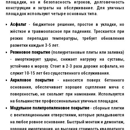
площадки, но и безопасность игроков, долговечность
конструкции и затраты на обслуживание. Для уличных
площадок используют четыре основных типа.
Асфальт
- бюджетное решение, простое в укладке, но
жёсткое и травмоопасное при падениях. Трескается при
резких перепадах температуры, требует обновления
разметки каждые 3-5 лет.
Резиновое покрытие
(полиуретановые плиты или заливка)
- амортизирует удары, снижает нагрузку на суставы,
устойчиво к морозу. Стоит в 2-3 раза дороже асфальта, но
служит 10-15 лет без существенного обслуживания.
Акриловое покрытие
- наносится поверх бетонного
основания, обеспечивает хорошее сцепление мяча с
поверхностью, не скользит при намокании. Используется
на большинстве профессиональных уличных площадок.
Модульное полипропиленовое покрытие
- сборные плитки
с вентиляционными отверстиями, которые укладываются
на любое ровное основание. Быстрый монтаж и демонтаж,
хорошая амортизация, но высокая стоимость квадратного