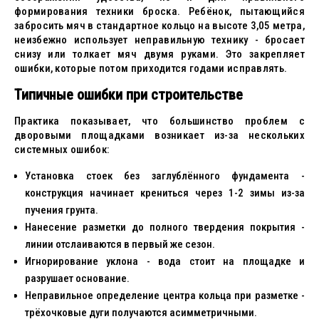
формирования техники броска. Ребёнок, пытающийся
забросить мяч в стандартное кольцо на высоте 3,05 метра,
неизбежно использует неправильную технику - бросает
снизу или толкает мяч двумя руками. Это закрепляет
ошибки, которые потом приходится годами исправлять.
Типичные ошибки при строительстве
Практика показывает, что большинство проблем с
дворовыми площадками возникает из-за нескольких
системных ошибок:
Установка стоек без заглублённого фундамента -
конструкция начинает крениться через 1-2 зимы из-за
пучения грунта.
Нанесение разметки до полного твердения покрытия -
линии отслаиваются в первый же сезон.
Игнорирование уклона - вода стоит на площадке и
разрушает основание.
Неправильное определение центра кольца при разметке -
трёхочковые дуги получаются асимметричными.