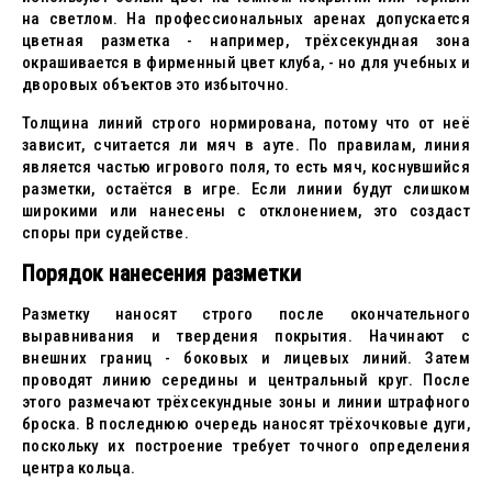
на светлом. На профессиональных аренах допускается
цветная разметка - например, трёхсекундная зона
окрашивается в фирменный цвет клуба, - но для учебных и
дворовых объектов это избыточно.
Толщина линий строго нормирована, потому что от неё
зависит, считается ли мяч в аутe. По правилам, линия
является частью игрового поля, то есть мяч, коснувшийся
разметки, остаётся в игре. Если линии будут слишком
широкими или нанесены с отклонением, это создаст
споры при судействе.
Порядок нанесения разметки
Разметку наносят строго после окончательного
выравнивания и твердения покрытия. Начинают с
внешних границ - боковых и лицевых линий. Затем
проводят линию середины и центральный круг. После
этого размечают трёхсекундные зоны и линии штрафного
броска. В последнюю очередь наносят трёхочковые дуги,
поскольку их построение требует точного определения
центра кольца.