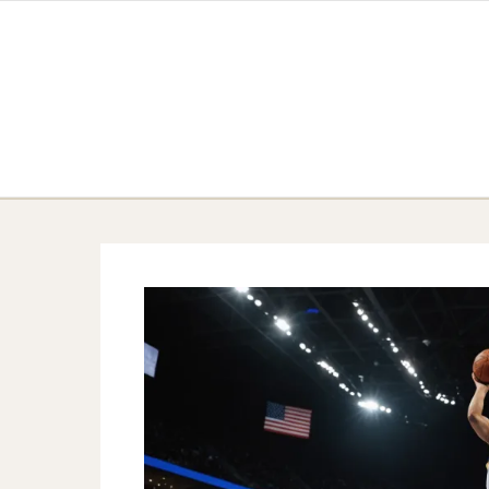
Skip to content