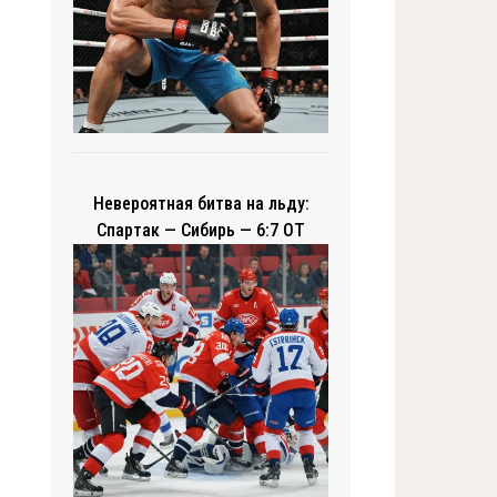
Невероятная битва на льду:
Спартак — Сибирь — 6:7 ОТ