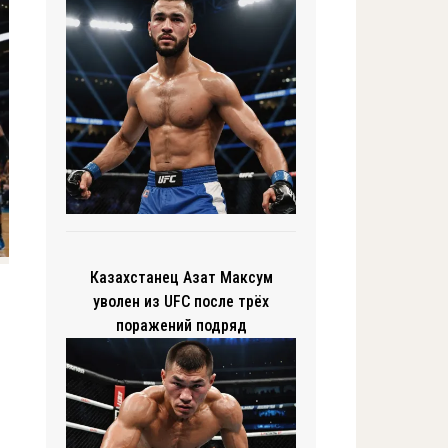
Казахстанец Азат Максум
уволен из UFC после трёх
поражений подряд