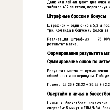
Данк или лэй-ап дают два очка 
забивал 402 за сезон, перевернув и
Штрафные броски и бонусы
Штрафной — один очко с 5,2 м пос
три. Команда в бонусе (5 фолов з
Реализация штрафных — 75–80%.
результат матча.
Формирование результата ма
Суммирование очков по четв
Результат матча — сумма очков 
общий счет и по периодам. Победи
Пример: 25:20 + 28:22 + 30:25 + 32
Овертайм и ничья в баскетбо
Ничья в баскетболе исключена 
овертайм: 5 минут в FIBA/NBA. Есл