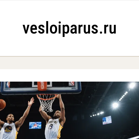
vesloiparus.ru