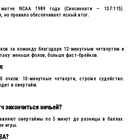
матче NCAA 1989 года (Синсиннати — 137:115).
, но правило обеспечивает ясный итог.
чков за команду благодаря 12-минутным четвертям и
таку: меньше фолов, больше фаст-брейков.
л
 очков: 10-минутные четверти, строже судейство.
одит в овертайм.
ч закончиться ничьей?
бавляют овертаймы по 5 минут до разницы в баллах.
е игры.
BA?