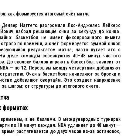
бол: как формируется итоговый счёт матча
 Денвер Наггетс разгромили Лос-Анджелес Лейкерс
а Йокич набрал решающие очки за секунду до конца.
айно: баскетбол не имеет фиксированного лимита
я строго по времени, а счет формируется суммой очков
ересующийся результатом матча, часто путает это с
 На деле команды соревнуются 40–48 минут чистого
ов.
До скольки баллов играют в баскетбол
, зависит от
 в NBA — по 12. Перерывы между четвертями добавляют
стратегию. Очки в баскетболе начисляют за броски и
енстве добавляют овертайм. Это создает напряжение
 за шагом: от структуры до итогового счета.
атча
х форматах
 временем, а не баллами. В международных турнирах
верти по 10 минут каждая. NBA удлиняет до 48 минут —
е время растягивается до двух часов из-за остановок,