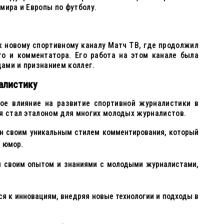
мира и Европы по футболу.
к новому спортивному каналу Матч ТВ, где продолжил
го и комментатора. Его работа на этом канале была
ами и признанием коллег.
алистику
ное влияние на развитие спортивной журналистики в
я стал эталоном для многих молодых журналистов.
ен своим уникальным стилем комментирования, который
и юмор.
я своим опытом и знаниями с молодыми журналистами,
ся к инновациям, внедряя новые технологии и подходы в