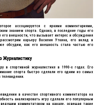
торое ассоциируется с яркими комментариями,
оким знанием спорта. Однако, в последние годы его
е его внешности, что вызывает интерес и обсуждения
рассмотрим карьеру Василия Уткина, его вклад в
кже обсудим, как его внешность стала частью его
ую Журналистику
ру в спортивной журналистике в 1990-х годах. Его
нимание спорта быстро сделали его одним из самых
 телевидении.
левидении в качестве спортивного комментатора на
собность анализировать игру сделали его популярным
 ведущим комментатором на канале, освещая такие