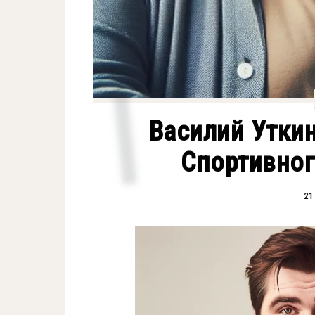
Василий Уткин
Спортивно
21