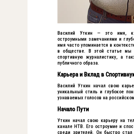
Василий Уткин — это имя, ко
остроумными замечаниями и глуб
имя часто упоминается в контекст
в обществе. В этой статье мы 
спортивную журналистику, а та
публичного образа.
Карьера и Вклад в Спортивн
Василий Уткин начал свою карье
уникальный стиль и глубокое по
узнаваемых голосов на российском
Начало Пути
Уткин начал свою карьеру на те
канале НТВ. Его остроумие и спо
среди зрителей. Он быстро стал