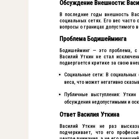
Обсуждение Внешности: Васи
В последние годы внешность Ва
социальных сетях. Его вес часто 
вопросы о границах допустимого в
Проблема Бодишейминга
Бодишейминг — это проблема, с 
Василий Уткин не стал исключен
подвергается критике за свою вне
Социальные сети: В социальных 
веса, что может негативно сказы
Публичные выступления: Уткин
обсуждения недопустимыми и оск
Ответ Василия Уткина
Василий Уткин не раз высказ
подчеркивает, что его професс
центре внимания, а не его внешний