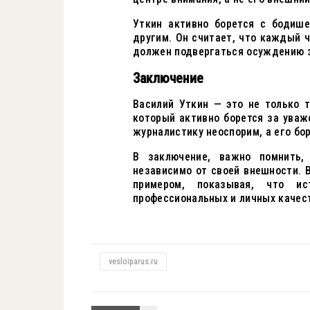
Уткин активно борется с бодише
другим. Он считает, что каждый ч
должен подвергаться осуждению з
Заключение
Василий Уткин — это не только 
который активно борется за уваж
журналистику неоспорим, а его б
В заключение, важно помнить,
независимо от своей внешности. 
примером, показывая, что ис
профессиональных и личных качест
vesloiparus.ru