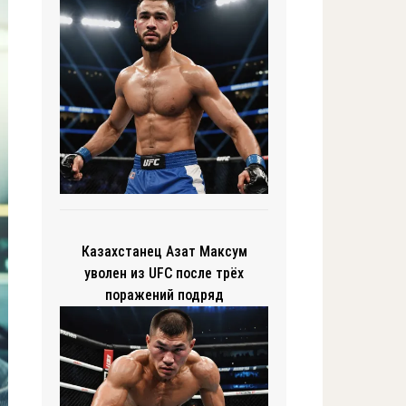
Казахстанец Азат Максум
уволен из UFC после трёх
поражений подряд