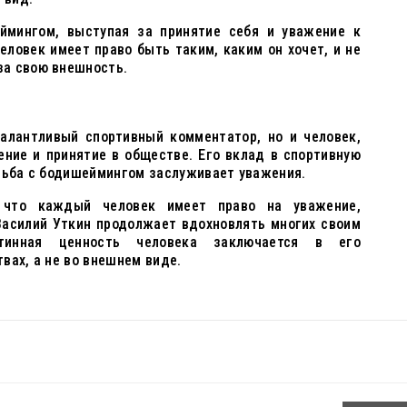
ймингом, выступая за принятие себя и уважение к
еловек имеет право быть таким, каким он хочет, и не
а свою внешность.
талантливый спортивный комментатор, но и человек,
ение и принятие в обществе. Его вклад в спортивную
орьба с бодишеймингом заслуживает уважения.
 что каждый человек имеет право на уважение,
Василий Уткин продолжает вдохновлять многих своим
тинная ценность человека заключается в его
вах, а не во внешнем виде.