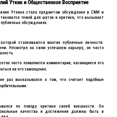
лий Уткин и Общественное Восприятие
силия Уткина стала предметом обсуждения в СМИ и
становится темой для шуток и критики, что вызывает
 публичных обсуждениях.
которой сталкиваются многие публичные личности.
ием. Несмотря на свою успешную карьеру, он часто
шность.
сетях часто появляются комментарии, касающиеся его
ваться на его самооценке.
 не раз высказывался о том, что считает подобные
орбительными.
ывался по поводу критики своей внешности. Он
иональные качества и достижения должны быть в
 вид.