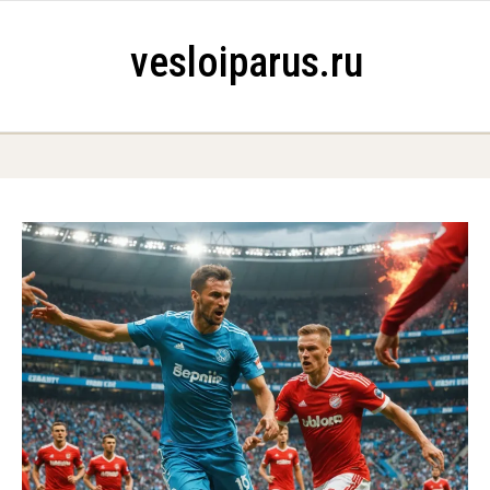
Skip to content
vesloiparus.ru