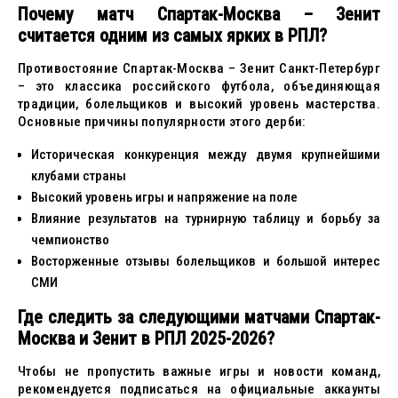
Почему матч Спартак-Москва – Зенит
считается одним из самых ярких в РПЛ?
Противостояние Спартак-Москва – Зенит Санкт-Петербург
– это классика российского футбола, объединяющая
традиции, болельщиков и высокий уровень мастерства.
Основные причины популярности этого дерби:
Историческая конкуренция между двумя крупнейшими
клубами страны
Высокий уровень игры и напряжение на поле
Влияние результатов на турнирную таблицу и борьбу за
чемпионство
Восторженные отзывы болельщиков и большой интерес
СМИ
Где следить за следующими матчами Спартак-
Москва и Зенит в РПЛ 2025-2026?
Чтобы не пропустить важные игры и новости команд,
рекомендуется подписаться на официальные аккаунты