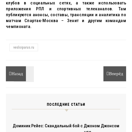
клубов в социальных сетях, а также использовать
приложения РПЛ и спортивных телеканалов. Там
публикуются анонсы, составы, трансляции и аналитика по
матчам Спартак-Москва – Зенит и другим командам
чемпионата.
vesloiparus.ru
Назад
Вперёд
ПОСЛЕДНИЕ СТАТЬИ
Доминик Рейес: Скандальный бой с Джоном Джонсом