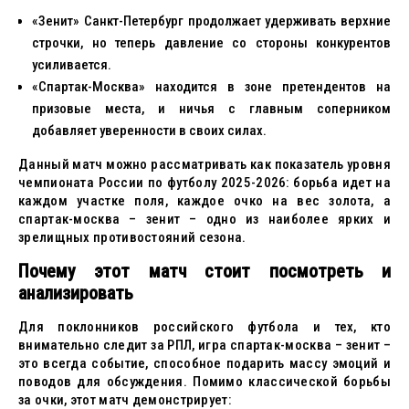
«Зенит» Санкт-Петербург продолжает удерживать верхние
строчки, но теперь давление со стороны конкурентов
усиливается.
«Спартак-Москва» находится в зоне претендентов на
призовые места, и ничья с главным соперником
добавляет уверенности в своих силах.
Данный матч можно рассматривать как показатель уровня
чемпионата России по футболу 2025-2026: борьба идет на
каждом участке поля, каждое очко на вес золота, а
спартак-москва – зенит – одно из наиболее ярких и
зрелищных противостояний сезона.
Почему этот матч стоит посмотреть и
анализировать
Для поклонников российского футбола и тех, кто
внимательно следит за РПЛ, игра спартак-москва – зенит –
это всегда событие, способное подарить массу эмоций и
поводов для обсуждения. Помимо классической борьбы
за очки, этот матч демонстрирует: