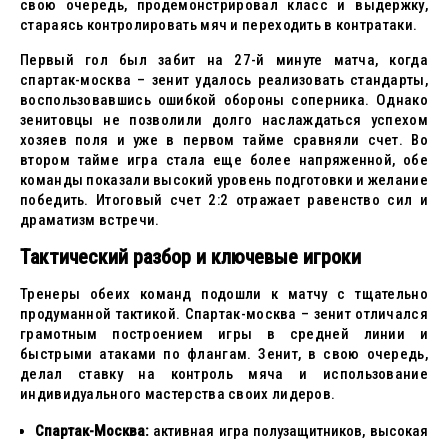
свою очередь, продемонстрировал класс и выдержку,
стараясь контролировать мяч и переходить в контратаки.
Первый гол был забит на 27-й минуте матча, когда
спартак-москва – зенит удалось реализовать стандарты,
воспользовавшись ошибкой обороны соперника. Однако
зенитовцы не позволили долго наслаждаться успехом
хозяев поля и уже в первом тайме сравняли счет. Во
втором тайме игра стала еще более напряженной, обе
команды показали высокий уровень подготовки и желание
победить. Итоговый счет 2:2 отражает равенство сил и
драматизм встречи.
Тактический разбор и ключевые игроки
Тренеры обеих команд подошли к матчу с тщательно
продуманной тактикой. Спартак-москва – зенит отличался
грамотным построением игры в средней линии и
быстрыми атаками по флангам. Зенит, в свою очередь,
делал ставку на контроль мяча и использование
индивидуального мастерства своих лидеров.
Спартак-Москва:
активная игра полузащитников, высокая