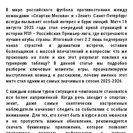
В мире российского футбола противостояние между
командами «Спартак-Москва» и «Зенит» Санкт-Петербург
всегда вызывает особый интерес и бурю эмоций. Матч 16
августа 2025 года стал очередной яркой страницей в
истории РПЛ – Российская Премьер-лига, где встречаются
лучшие клубы страны. Итоговый счет 2:2 лишь подчеркнул
накал страстей и драматизм встречи, оставив
болельщиков с массой впечатлений и вопросом: что же
произошло на поле и как этот результат повлиял на
турнирную таблицу? В данной статье мы подробно
разберем ключевые моменты игры, проанализируем
выступления команд и расскажем, почему именно этот
матч стал одним из самых значимых в сезоне 2025-2026.
С каждым новым туром ситуация в чемпионате становится
все более напряжённой. Когда речь заходит о спартак-
зенит, даже самые скептически настроенные
наблюдатели начинают следить за событиями с особым
вниманием. Для тех, кто хочет быть в курсе всех нюансов
и не пропустить важные обновления, рекомендуется
скачать букмекеры приложение, которое позволит