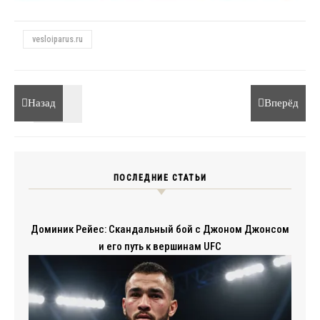
vesloiparus.ru
Назад
Вперёд
ПОСЛЕДНИЕ СТАТЬИ
Доминик Рейес: Скандальный бой с Джоном Джонсом
и его путь к вершинам UFC