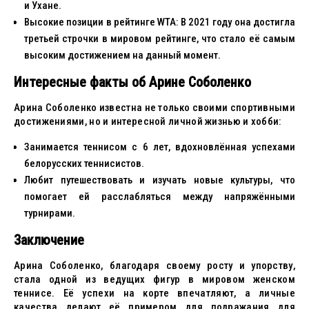
и Ухане.
Высокие позиции в рейтинге WTA: В 2021 году она достигла
третьей строчки в мировом рейтинге, что стало её самым
высоким достижением на данный момент.
Интересные факты об Арине Соболенко
Арина Соболенко известна не только своими спортивными
достижениями, но и интересной личной жизнью и хобби:
Занимается теннисом с 6 лет, вдохновлённая успехами
белорусских теннисистов.
Любит путешествовать и изучать новые культуры, что
помогает ей расслабляться между напряжёнными
турнирами.
Заключение
Арина Соболенко, благодаря своему росту и упорству,
стала одной из ведущих фигур в мировом женском
теннисе. Её успехи на корте впечатляют, а личные
качества делают её примером для подражания для