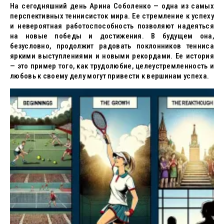
На сегодняшний день Арина Соболенко — одна из самых
перспективных теннисисток мира. Ее стремление к успеху
и невероятная работоспособность позволяют надеяться
на новые победы и достижения. В будущем она,
безусловно, продолжит радовать поклонников тенниса
яркими выступлениями и новыми рекордами. Ее история
— это пример того, как трудолюбие, целеустремленность и
любовь к своему делу могут привести к вершинам успеха.