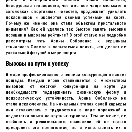
белорусская теннисистка, чье имя все чаще мелькает в
заголовках спортивных новостей, продолжает удивлять
поклонников и экспертов своими успехами на корте.
Почему же именно она стала объектом пристального
внимания? Как ей удалось так быстро занять высокие
позиции в мировом рейтинге? В этой статье мы подробно
рассмотрим путь Арины Соболенко к вершинам
теннисного Олимпа и попытаемся понять, что делает ее
уникальной фигурой в мире спорта.
Вызовы на пути к успеху
В мире профессионального тенниса конкуренция не знает
пощады. Каждый игрок сталкивается с множеством
вызовов: от жесткой конкуренции на корте до
необходимости поддерживать физическую форму и
психологическую устойчивость. Арина Соболенко не
стала исключением. На начальных этапах своей карьеры
она столкнулась с трудностями в виде поражений и
недостатка опыта на крупных турнирах. Тем не менее, ее
стойкость и решительность позволили ей не только
преодолеть эти препятствия, но и использовать их в