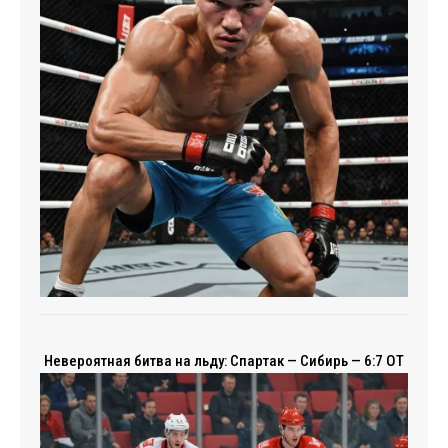
Невероятная битва на льду: Спартак — Сибирь — 6:7 ОТ