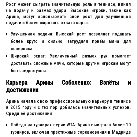
Рост может сыграть значительную роль в теннисе, влияя
на подачу и размах удара. Высокие игроки, такие как
Арина, могут использовать свой рост для улучшенной
подачи и более широкого охвата корта.
Улучшенная подача: Высокий рост позволяет подавать
более круто и сильно, затрудняя приём мяча для
соперника.
Широкий охват: Увеличенный размах рук помогает
доставать сложные мячи, которые другим игрокам могут
быть недоступны.
Карьера Арины Соболенко: Взлёты и
достижения
Арина начала свою профессиональную карьеру в теннисе
в 2015 году и с тех пор добилась значительных успехов.
Среди её достижений:
Победа на турнирах серии WTA: Арина выиграла более 10
турниров, включая престижные соревнования в Мадриде