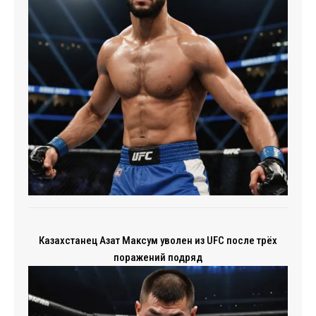
Казахстанец Азат Максум уволен из UFC после трёх
поражений подряд