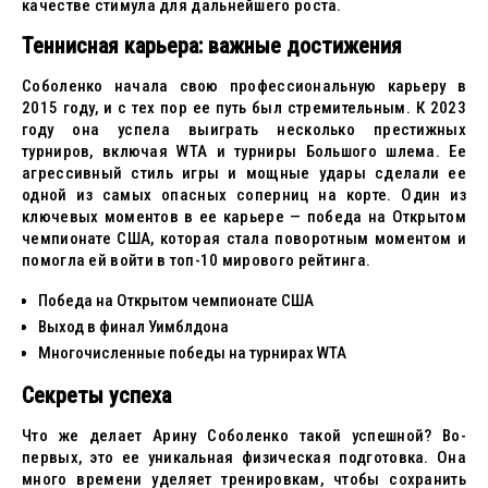
качестве стимула для дальнейшего роста.
Теннисная карьера: важные достижения
Соболенко начала свою профессиональную карьеру в
2015 году, и с тех пор ее путь был стремительным. К 2023
году она успела выиграть несколько престижных
турниров, включая WTA и турниры Большого шлема. Ее
агрессивный стиль игры и мощные удары сделали ее
одной из самых опасных соперниц на корте. Один из
ключевых моментов в ее карьере — победа на Открытом
чемпионате США, которая стала поворотным моментом и
помогла ей войти в топ-10 мирового рейтинга.
Победа на Открытом чемпионате США
Выход в финал Уимблдона
Многочисленные победы на турнирах WTA
Секреты успеха
Что же делает Арину Соболенко такой успешной? Во-
первых, это ее уникальная физическая подготовка. Она
много времени уделяет тренировкам, чтобы сохранить