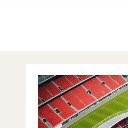
Skip to content