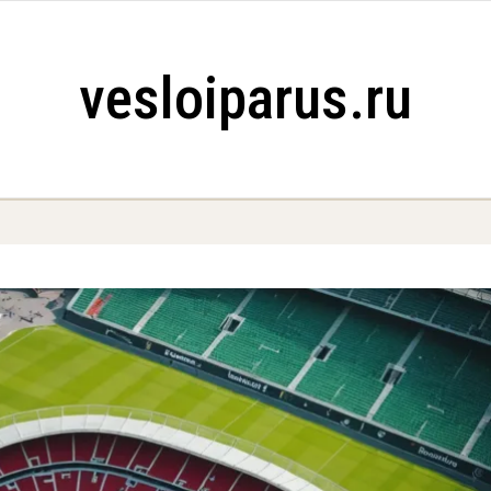
vesloiparus.ru