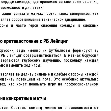
 сердце команды, где принимаются ключевые решения,
 возможности для атаки.
залог успеха в матчах против таких соперников, как
деляет особое внимание тактической дисциплине.
роны и часто герой спасения команды в сложных
го противостояние с РБ Лейпциг
оруссии, ведь именно их футболисты формируют ту
 РБ Лейпциг совершенствоваться. В матчах боруссия
вергаются глубокому изучению, поскольку каждая
но изменить ход игры.
озволяет выделить сильные и слабые стороны каждой
оценить потенциал на поле. Это особенно актуально
тех, кто хочет понимать игру на профессиональном
 на конкретные матчи
тие. Составы команд меняются в зависимости от