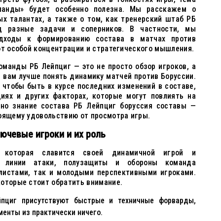
манды» будет особенно полезна. Мы расскажем о
х талантах, а также о том, как тренерский штаб РБ
д разные задачи и соперников. В частности, мы
одходы к формированию состава в матчах против
ют особой концентрации и стратегического мышления.
оманды РБ Лейпциг — это не просто обзор игроков, а
 вам лучше понять динамику матчей против Боруссии.
 чтобы быть в курсе последних изменений в составе,
циях и других факторах, которые могут повлиять на
нно знание состава РБ Лейпциг боруссия составы —
тоящему удовольствию от просмотра игры.
лючевые игроки и их роль
которая славится своей динамичной игрой и
В линии атаки, полузащиты и обороны команда
листами, так и молодыми перспективными игроками.
которые стоит обратить внимание.
пциг присутствуют быстрые и техничные форварды,
енты из практически ничего.