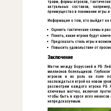
травм, формы игроков, тактически
актуальных составов, наприме
преимущество в понимании игры и 
Информация о том, кто выйдет на 
Оценить тактические схемы и рас
Понять, какие игроки будут ключе
Предсказать стиль игры и возмо
Повысить удовольствие от просм
Заключение
Матчи между Боруссией и РБ Лей
миллионов болельщиков. Глубокое
игроков и их роль на поле по
наслаждаться игрой на новом уро
рассмотрим каждого игрока РБ Л
ключевых матчах, включая проти
чтобы быть в курсе всех нюансов
непредсказуемым.