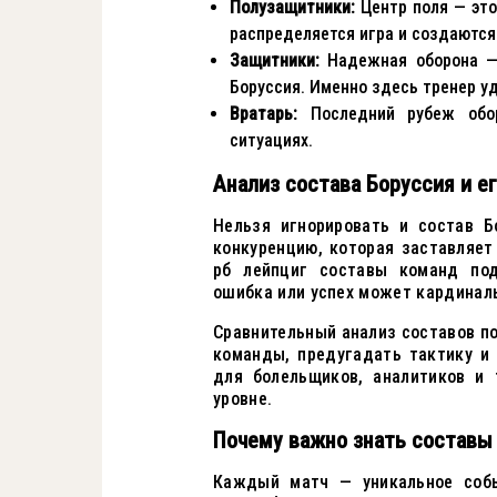
Полузащитники:
Центр поля — это
распределяется игра и создаются
Защитники:
Надежная оборона — 
Боруссия. Именно здесь тренер у
Вратарь:
Последний рубеж обо
ситуациях.
Анализ состава Боруссия и е
Нельзя игнорировать и состав Б
конкуренцию, которая заставляет
рб лейпциг составы команд под
ошибка или успех может кардиналь
Сравнительный анализ составов п
команды, предугадать тактику и 
для болельщиков, аналитиков и 
уровне.
Почему важно знать составы
Каждый матч — уникальное собы