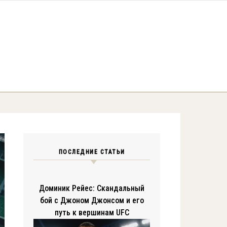
ПОСЛЕДНИЕ СТАТЬИ
Доминик Рейес: Скандальный
бой с Джоном Джонсом и его
путь к вершинам UFC