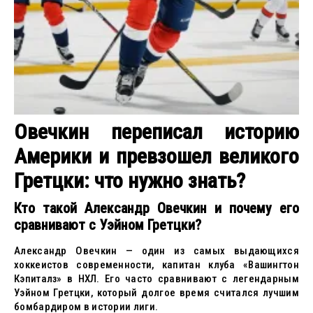
Овечкин переписал историю
Америки и превзошел великого
Гретцки: что нужно знать?
Кто такой Александр Овечкин и почему его
сравнивают с Уэйном Гретцки?
Александр Овечкин — один из самых выдающихся
хоккеистов современности, капитан клуба «Вашингтон
Кэпиталз» в НХЛ. Его часто сравнивают с легендарным
Уэйном Гретцки, который долгое время считался лучшим
бомбардиром в истории лиги.