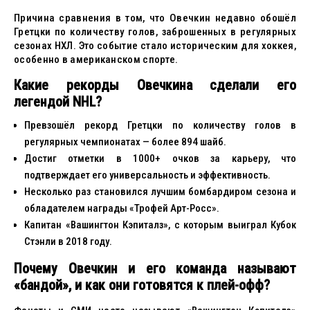
Причина сравнения в том, что Овечкин недавно обошёл
Гретцки по количеству голов, заброшенных в регулярных
сезонах НХЛ. Это событие стало историческим для хоккея,
особенно в американском спорте.
Какие рекорды Овечкина сделали его
легендой NHL?
Превзошёл рекорд Гретцки по количеству голов в
регулярных чемпионатах — более 894 шайб.
Достиг отметки в 1000+ очков за карьеру, что
подтверждает его универсальность и эффективность.
Несколько раз становился лучшим бомбардиром сезона и
обладателем награды «Трофей Арт-Росс».
Капитан «Вашингтон Кэпиталз», с которым выиграл Кубок
Стэнли в 2018 году.
Почему Овечкин и его команда называют
«бандой», и как они готовятся к плей-офф?