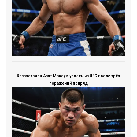
Казахстанец Азат Максум уволен из UFC после трёх
поражений подряд