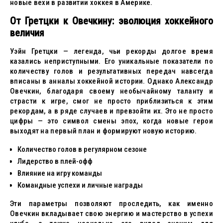
новые вехи в развитии хоккея в Америке.
От Гретцки к Овечкину: эволюция хоккейного
величия
Уэйн Гретцки — легенда, чьи рекорды долгое время
казались неприступными. Его уникальные показатели по
количеству голов и результативных передач навсегда
вписаны в анналы хоккейной истории. Однако Александр
Овечкин, благодаря своему необычайному таланту и
страсти к игре, смог не просто приблизиться к этим
рекордам, а в ряде случаев и превзойти их. Это не просто
цифры — это символ смены эпох, когда новые герои
выходят на первый план и формируют новую историю.
Количество голов в регулярном сезоне
Лидерство в плей-офф
Влияние на игру команды
Командные успехи и личные награды
Эти параметры позволяют проследить, как именно
Овечкин вкладывает свою энергию и мастерство в успехи