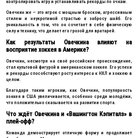
контролировать игру и устанавливать рекорды по очкам.
Овечкин же — это игрок с мощным броском, агрессивным
стилем и неукротимой страстью к забросу шайб. Его
уникальность в том, что он сочетает в себе физическую
силу и технику, что делает его грозой для вратарей.
Как результаты Овечкина влияют на
восприятие хоккея в Америке?
Овечкин, несмотря на своё российское происхождение,
стал культовой фигурой в американском хоккее. Его успехи
и рекорды способствуют росту интереса к НХЛ и хоккею в
целом.
Благодаря таким игрокам, как Овечкин, популярность
хоккея в США увеличивается, особенно среди молодёжи,
что положительно сказывается на развитии спорта.
Что ждёт Овечкина и «Вашингтон Кэпиталз» в
плей-офф?
Команда демонстрирует отличную форму и продолжает