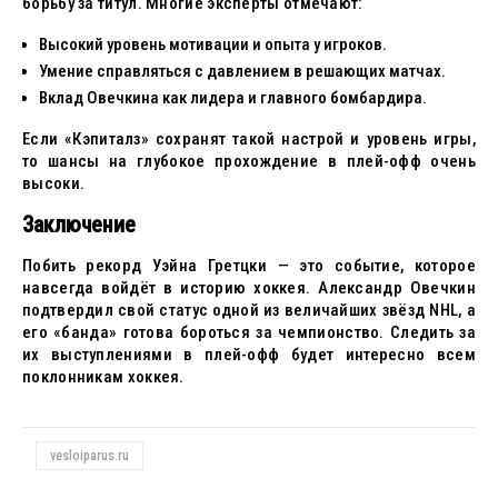
борьбу за титул. Многие эксперты отмечают:
Высокий уровень мотивации и опыта у игроков.
Умение справляться с давлением в решающих матчах.
Вклад Овечкина как лидера и главного бомбардира.
Если «Кэпиталз» сохранят такой настрой и уровень игры,
то шансы на глубокое прохождение в плей-офф очень
высоки.
Заключение
Побить рекорд Уэйна Гретцки — это событие, которое
навсегда войдёт в историю хоккея. Александр Овечкин
подтвердил свой статус одной из величайших звёзд NHL, а
его «банда» готова бороться за чемпионство. Следить за
их выступлениями в плей-офф будет интересно всем
поклонникам хоккея.
vesloiparus.ru