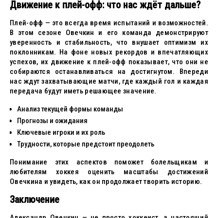
Движение к плей-офф: что нас ждёт дальше?
Плей-офф — это всегда время испытаний и возможностей.
В этом сезоне Овечкин и его команда демонстрируют
уверенность и стабильность, что внушает оптимизм их
поклонникам. На фоне новых рекордов и впечатляющих
успехов, их движение к плей-офф показывает, что они не
собираются останавливаться на достигнутом. Впереди
нас ждут захватывающие матчи, где каждый гол и каждая
передача будут иметь решающее значение.
Анализ текущей формы команды
Прогнозы и ожидания
Ключевые игроки и их роль
Трудности, которые предстоит преодолеть
Понимание этих аспектов поможет болельщикам и
любителям хоккея оценить масштабы достижений
Овечкина и увидеть, как он продолжает творить историю.
Заключение
Александр Овечкин — не просто хоккеист, а настоящий