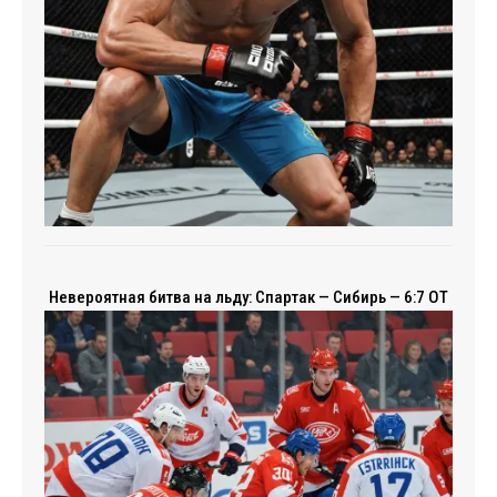
Невероятная битва на льду: Спартак — Сибирь — 6:7 ОТ