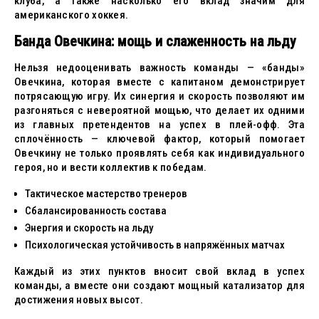
клуба, а также насколько его вклад значим для
американского хоккея.
Банда Овечкина: мощь и слаженность на льду
Нельзя недооценивать важность команды — «банды»
Овечкина, которая вместе с капитаном демонстрирует
потрясающую игру. Их синергия и скорость позволяют им
разгоняться с невероятной мощью, что делает их одними
из главных претендентов на успех в плей-офф. Эта
сплочённость — ключевой фактор, который помогает
Овечкину не только проявлять себя как индивидуального
героя, но и вести коллектив к победам.
Тактическое мастерство тренеров
Сбалансированность состава
Энергия и скорость на льду
Психологическая устойчивость в напряжённых матчах
Каждый из этих пунктов вносит свой вклад в успех
команды, а вместе они создают мощный катализатор для
достижения новых высот.