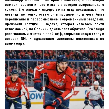
символ перемен и нового этапа в истории американского
хоккея. Его успехи и лидерство на льду показывают, что
легенды не только остаются в прошлом, но и могут быть
переписаны и переосмыслены современными звёздами.
Превзойти Гретцки — задача, которая казалась почти
невозможной, но Овечкин доказывает обратное. Его банда
разогналась и мчится в плей-офф, открывая новую главу в
истории NHL и вдохновляя миллионы поклонников по
всему миру.