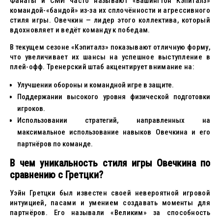
Фанаты и СМИ часто называют «Вашингтон Кэпиталз»
командой-«бандой» из-за их сплочённости и агрессивного
стиля игры. Овечкин — лидер этого коллектива, который
вдохновляет и ведёт команду к победам.
В текущем сезоне «Кэпиталз» показывают отличную форму,
что увеличивает их шансы на успешное выступление в
плей-офф. Тренерский штаб акцентирует внимание на:
Улучшении обороны и командной игре в защите.
Поддержании высокого уровня физической подготовки
игроков.
Использовании стратегий, направленных на
максимальное использование навыков Овечкина и его
партнёров по команде.
В чем уникальность стиля игры Овечкина по
сравнению с Гретцки?
Уэйн Гретцки был известен своей невероятной игровой
интуицией, пасами и умением создавать моменты для
партнёров. Его называли «Великим» за способность