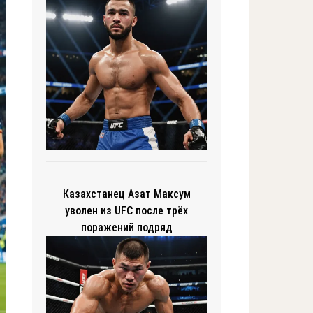
Казахстанец Азат Максум
уволен из UFC после трёх
поражений подряд