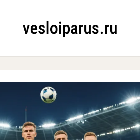
vesloiparus.ru