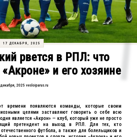
17 ДЕКАБРЯ, 2025
ий рвется в РПЛ: что
 «Акроне» и его хозяине
 декабря, 2025
vesloiparus.ru
от времени появляются команды, которые своим
иозными целями заставляют говорить о себе всю
годня является «Акрон» — клуб, который уже не просто
оящий претендент на выход в РПЛ. Для тех, кто
 отечественного футбола, а также для болельщиков и
ой новых проектов в спорте, история «Акрона» и его