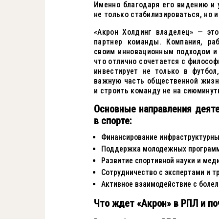
Именно благодаря его видению и
не только стабилизироваться, но 
«Акрон Холдинг владелец» — это
партнер команды. Компания, ра
своим инновационным подходом и
что отлично сочетается с философ
инвестирует не только в футбол
важную часть общественной жизн
и строить команду не на сиюминутн
Основные направления деяте
в спорте:
Финансирование инфраструктурных
Поддержка молодежных программ
Развитие спортивной науки и мед
Сотрудничество с экспертами и т
Активное взаимодействие с боле
Что ждет «Акрон» в РПЛ и по