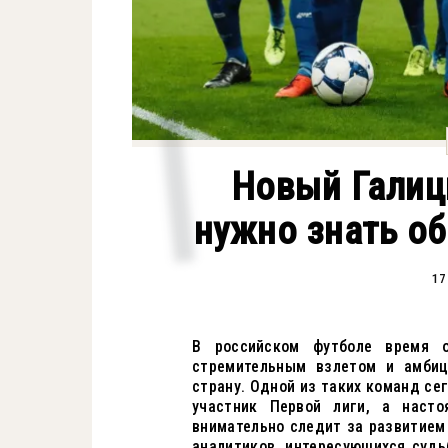
Новый Галицк
нужно знать об
17
В российском футболе время 
стремительным взлетом и амбиц
страну. Одной из таких команд се
участник Первой лиги, а наст
внимательно следит за развитием
аналитиков, интересующихся судьб