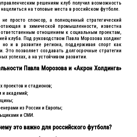
 управленческим решениям клуб получил возможность
и нацелиться на топовые места в российском футболе.
 не просто спонсор, а полноценный стратегический
ботающая в химической промышленности, известна
 ответственным отношением к социальным проектам,
ией клуба. Под руководством Павла Морозова холдинг
, но и в развитие региона, поддерживая спорт как
и. Это позволяет создавать долгосрочные стратегии
ых успехах, а на устойчивом развитии.
льности Павла Морозова и «Акрон Холдинга»
 проектов и стадионов;
 и академий;
ицины;
ренерами из России и Европы;
льщиками и СМИ.
чему это важно для российского футбола?