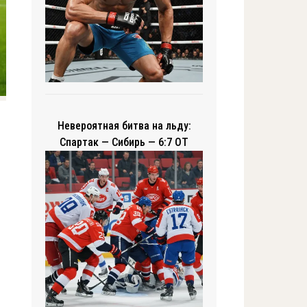
Невероятная битва на льду:
Спартак — Сибирь — 6:7 ОТ