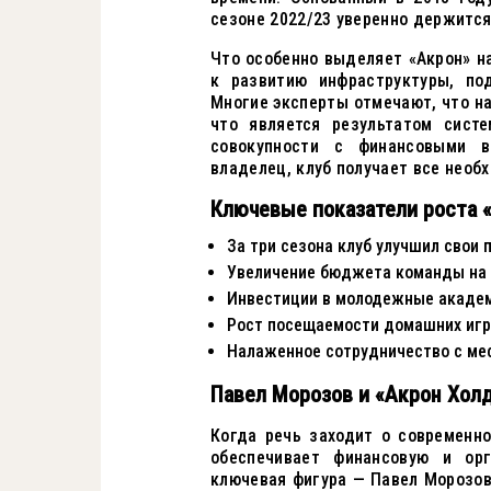
сезоне 2022/23 уверенно держится
Что особенно выделяет «Акрон» н
к развитию инфраструктуры, по
Многие эксперты отмечают, что на
что является результатом сист
совокупности с финансовыми в
владелец, клуб получает все необ
Ключевые показатели роста «
За три сезона клуб улучшил свои 
Увеличение бюджета команды на 
Инвестиции в молодежные академи
Рост посещаемости домашних игр
Налаженное сотрудничество с ме
Павел Морозов и «Акрон Холд
Когда речь заходит о современн
обеспечивает финансовую и орг
ключевая фигура — Павел Морозов,