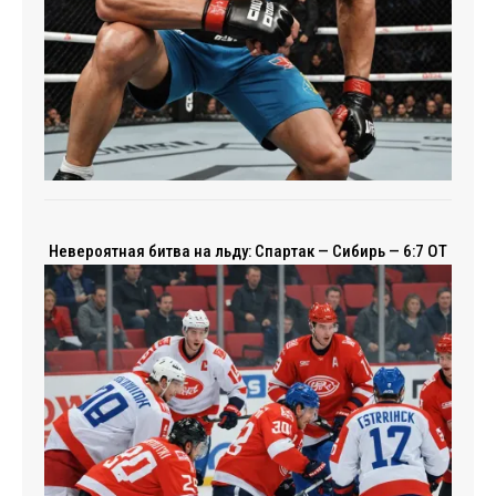
Невероятная битва на льду: Спартак — Сибирь — 6:7 ОТ