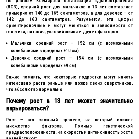
По данным Всемирной организации здравоохранения
(ВОЗ), средний рост для мальчиков в 13 лет составляет
примерно от 140 до 165 сантиметров, а для девочек — от
142 до 163 сантиметров. Разумеется, эти цифры
ориентировочные и могут меняться в зависимости от
генетики, питания, условий жизни и других факторов.
Мальчики: средний рост — 152 см (с возможными
колебаниями в пределах ±10 см)
Девочки: средний рост — 154 см (с возможными
колебаниями в пределах ±9 см)
Важно помнить, что некоторые подростки могут начать
интенсивно расти раньше или позже своих сверстников,
что абсолютно нормально.
Почему рост в 13 лет может значительно
варьироваться?
Рост — это сложный процесс, на который влияют
множество факторов. Помимо генетической
предрасположенности, на скорость и интенсивность роста
воздействуют: