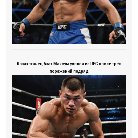
Казахстанец Азат Максум уволен из UFC после трёх
поражений подряд