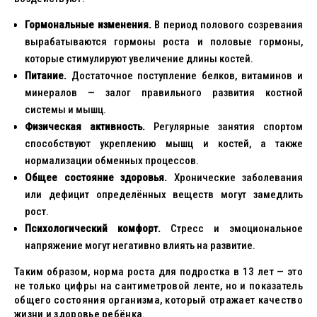
Гормональные изменения.
В период полового созревания
вырабатываются гормоны роста и половые гормоны,
которые стимулируют увеличение длины костей.
Питание.
Достаточное поступление белков, витаминов и
минералов — залог правильного развития костной
системы и мышц.
Физическая активность.
Регулярные занятия спортом
способствуют укреплению мышц и костей, а также
нормализации обменных процессов.
Общее состояние здоровья.
Хронические заболевания
или дефицит определённых веществ могут замедлить
рост.
Психологический комфорт.
Стресс и эмоциональное
напряжение могут негативно влиять на развитие.
Таким образом, норма роста для подростка в 13 лет — это
не только цифры на сантиметровой ленте, но и показатель
общего состояния организма, который отражает качество
жизни и здоровье ребёнка.