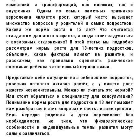
изменений и трансформаций, как внешних, так и
внутренних. Одним из самых заметных признаков
взросления является рост, который часто вызывает
множество вопросов у родителей и самих подростков.
Какова же норма роста в 13 лет? Что считается
стандартом для этого возраста, и когда стоит задуматься
о возможных отклонениях? В этой статье мы подробно
рассмотрим нормы роста для 13-летних подростков,
объясним, какие факторы влияют на развитие, и
расскажем, как правильно оценивать физическое
состояние ребёнка в этот важный период жизни.
Представьте себе ситуацию: ваш ребёнок или подросток,
ровесник которого активно растёт, а у вашего рост
кажется незначительным. Можно ли считать это нормой?
Или стоит обратиться к специалисту для консультации?
Понимание нормы роста для подростка в 13 лет поможет
вам разобраться в этих вопросах и снять лишние тревоги.
Ведь нередко родители и дети переживают без
необходимости, не зная, что физиологические
особенности и индивидуальные темпы развития могут
сильно различаться.