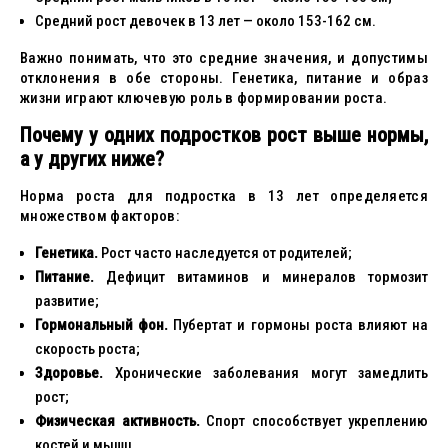
Средний рост девочек в 13 лет — около 153-162 см.
Важно понимать, что это средние значения, и допустимы
отклонения в обе стороны. Генетика, питание и образ
жизни играют ключевую роль в формировании роста.
Почему у одних подростков рост выше нормы,
а у других ниже?
Норма роста для подростка в 13 лет определяется
множеством факторов:
Генетика.
Рост часто наследуется от родителей;
Питание.
Дефицит витаминов и минералов тормозит
развитие;
Гормональный фон.
Пубертат и гормоны роста влияют на
скорость роста;
Здоровье.
Хронические заболевания могут замедлить
рост;
Физическая активность.
Спорт способствует укреплению
костей и мышц.