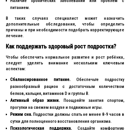
Наличие хронических заболеваний или проблем с
питанием.
В таких случаях специалист может назначить
дополнительные обследования, чтобы определить
причины и при необходимости подобрать корректирующее
лечение.
Как поддержать здоровый рост подростка?
Чтобы обеспечить нормальное развитие и рост ребёнка,
следует уделять внимание нескольким ключевым
аспектам:
Сбалансированное питание.
Обеспечьте подростку
разнообразный рацион с достаточным количеством
белков, кальция, витаминов D и группы B.
Активный образ жизни.
Поощряйте занятия спортом,
прогулки на свежем воздухе и подвижные игры.
Режим сна.
Подростки должны спать не менее 8-9 часов в
сутки для полноценного восстановления организма.
Психологическая поддержка.
Создайте комфортную