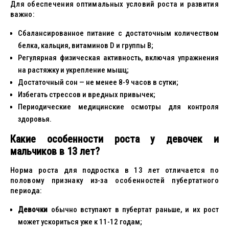
Для обеспечения оптимальных условий роста и развития
важно:
Сбалансированное питание с достаточным количеством
белка, кальция, витаминов D и группы B;
Регулярная физическая активность, включая упражнения
на растяжку и укрепление мышц;
Достаточный сон — не менее 8-9 часов в сутки;
Избегать стрессов и вредных привычек;
Периодические медицинские осмотры для контроля
здоровья.
Какие особенности роста у девочек и
мальчиков в 13 лет?
Норма роста для подростка в 13 лет отличается по
половому признаку из-за особенностей пубертатного
периода:
Девочки
обычно вступают в пубертат раньше, и их рост
может ускориться уже к 11-12 годам;