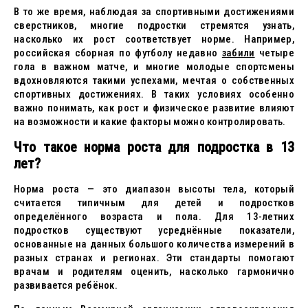
В то же время, наблюдая за спортивными достижениями
сверстников, многие подростки стремятся узнать,
насколько их рост соответствует норме. Например,
российская сборная по футболу недавно
забили
четыре
гола в важном матче, и многие молодые спортсмены
вдохновляются такими успехами, мечтая о собственных
спортивных достижениях. В таких условиях особенно
важно понимать, как рост и физическое развитие влияют
на возможности и какие факторы можно контролировать.
Что такое норма роста для подростка в 13
лет?
Норма роста — это диапазон высоты тела, который
считается типичным для детей и подростков
определённого возраста и пола. Для 13-летних
подростков существуют усреднённые показатели,
основанные на данных большого количества измерений в
разных странах и регионах. Эти стандарты помогают
врачам и родителям оценить, насколько гармонично
развивается ребёнок.