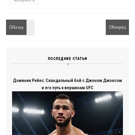
vesloiparus.ru
Назад
Вперёд
ПОСЛЕДНИЕ СТАТЬИ
Доминик Рейес: Скандальный бой с Джоном Джонсом
и его путь к вершинам UFC