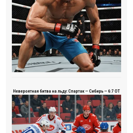
Невероятная битва на льду: Спартак — Сибирь — 6:7 ОТ