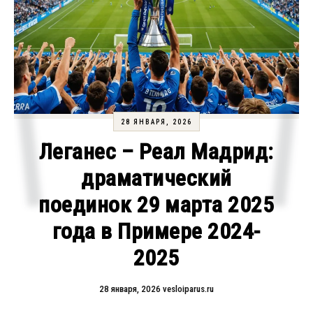
28 ЯНВАРЯ, 2026
Леганес – Реал Мадрид:
драматический
поединок 29 марта 2025
года в Примере 2024-
2025
28 января, 2026
vesloiparus.ru