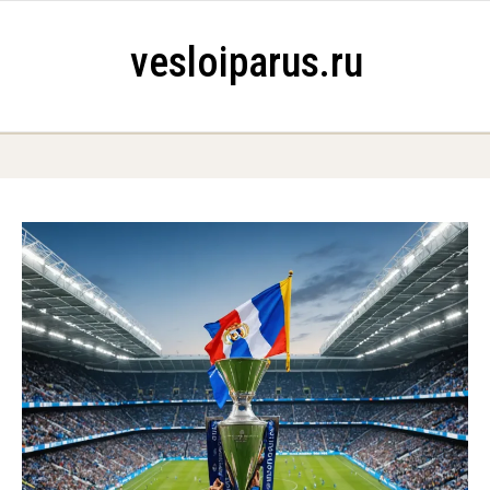
Skip to content
vesloiparus.ru