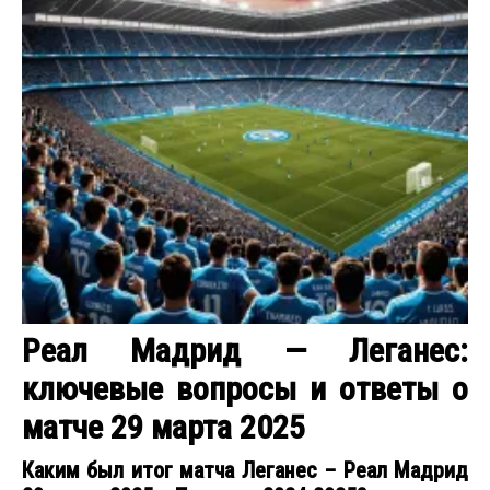
Реал Мадрид — Леганес:
ключевые вопросы и ответы о
матче 29 марта 2025
Каким был итог матча Леганес – Реал Мадрид