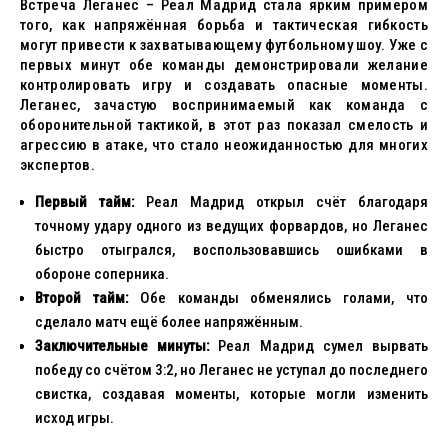
Встреча Леганес – Реал Мадрид стала ярким примером
того, как напряжённая борьба и тактическая гибкость
могут привести к захватывающему футбольному шоу. Уже с
первых минут обе команды демонстрировали желание
контролировать игру и создавать опасные моменты.
Леганес, зачастую воспринимаемый как команда с
оборонительной тактикой, в этот раз показал смелость и
агрессию в атаке, что стало неожиданностью для многих
экспертов.
Первый тайм:
Реал Мадрид открыл счёт благодаря
точному удару одного из ведущих форвардов, но Леганес
быстро отыгрался, воспользовавшись ошибками в
обороне соперника.
Второй тайм:
Обе команды обменялись голами, что
сделало матч ещё более напряжённым.
Заключительные минуты:
Реал Мадрид сумел вырвать
победу со счётом 3:2, но Леганес не уступал до последнего
свистка, создавая моменты, которые могли изменить
исход игры.