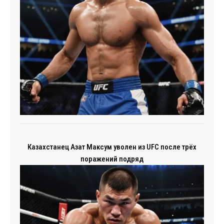
Казахстанец Азат Максум уволен из UFC после трёх
поражений подряд