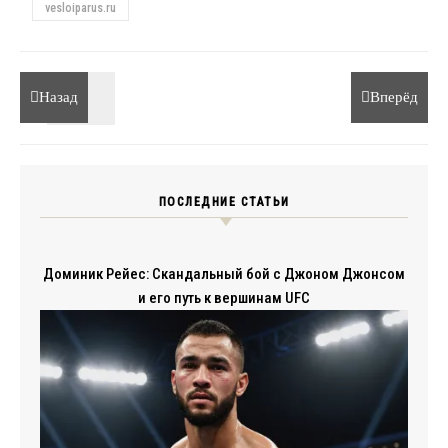
vesloiparus.ru
Назад
Вперёд
ПОСЛЕДНИЕ СТАТЬИ
Доминик Рейес: Скандальный бой с Джоном Джонсом
и его путь к вершинам UFC