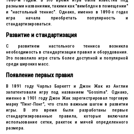
1880-м годам. В это время игра была известна под
разными названиями, такими как "вимблдон в помещении"
и "настольный теннис". Однако, именно в 1890-х годах
игра начала приобретать популярность и
стандартизироваться.
Развитие и стандартизация
С развитием настольного тенниса возникла
необходимость в стандартизации правил и оборудования.
Это позволило игре стать более доступной и популярной
среди широких масс.
Появление первых правил
В 1891 году Чарльз Баркетт и Джон Жак из Англии
запатентовали игру под названием "Gossima". Однако,
именно в 1901 году Джон Жак зарегистрировал торговую
марку "Пинг-Понг", что стало важным шагом в развитии
игры. В это время были разработаны первые
стандартизированные правила, которые включали
использование сетки, ракеток и мячей определенного
размера.