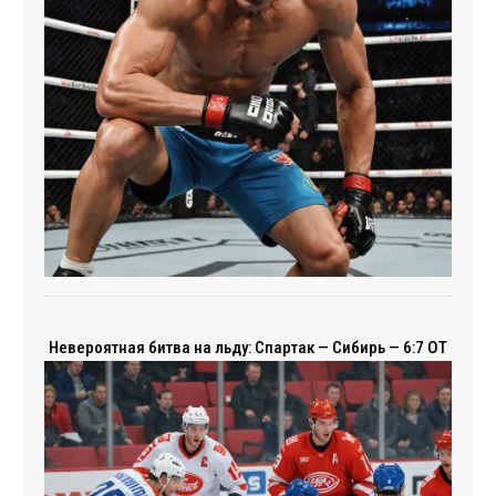
Невероятная битва на льду: Спартак — Сибирь — 6:7 ОТ