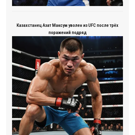
Казахстанец Азат Максум уволен из UFC после трёх
поражений подряд