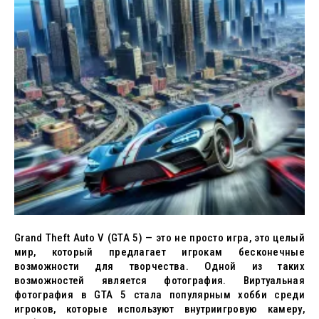
Grand Theft Auto V (GTA 5) — это не просто игра, это целый
мир, который предлагает игрокам бесконечные
возможности для творчества. Одной из таких
возможностей является фотография. Виртуальная
фотография в GTA 5 стала популярным хобби среди
игроков, которые используют внутриигровую камеру,