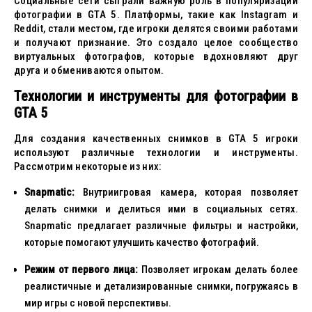
Социальные сети сыграли важную роль в популяризации
фотографии в GTA 5. Платформы, такие как Instagram и
Reddit, стали местом, где игроки делятся своими работами
и получают признание. Это создало целое сообщество
виртуальных фотографов, которые вдохновляют друг
друга и обмениваются опытом.
Технологии и инструменты для фотографии в
GTA 5
Для создания качественных снимков в GTA 5 игроки
используют различные технологии и инструменты.
Рассмотрим некоторые из них:
Snapmatic:
Внутриигровая камера, которая позволяет
делать снимки и делиться ими в социальных сетях.
Snapmatic предлагает различные фильтры и настройки,
которые помогают улучшить качество фотографий.
Режим от первого лица:
Позволяет игрокам делать более
реалистичные и детализированные снимки, погружаясь в
мир игры с новой перспективы.