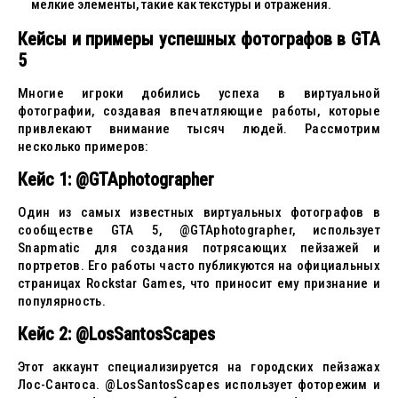
мелкие элементы, такие как текстуры и отражения.
Кейсы и примеры успешных фотографов в GTA
5
Многие игроки добились успеха в виртуальной
фотографии, создавая впечатляющие работы, которые
привлекают внимание тысяч людей. Рассмотрим
несколько примеров:
Кейс 1: @GTAphotographer
Один из самых известных виртуальных фотографов в
сообществе GTA 5, @GTAphotographer, использует
Snapmatic для создания потрясающих пейзажей и
портретов. Его работы часто публикуются на официальных
страницах Rockstar Games, что приносит ему признание и
популярность.
Кейс 2: @LosSantosScapes
Этот аккаунт специализируется на городских пейзажах
Лос-Сантоса. @LosSantosScapes использует фоторежим и