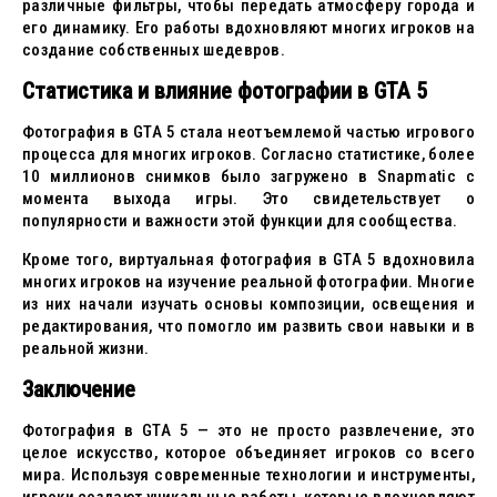
различные фильтры, чтобы передать атмосферу города и
его динамику. Его работы вдохновляют многих игроков на
создание собственных шедевров.
Статистика и влияние фотографии в GTA 5
Фотография в GTA 5 стала неотъемлемой частью игрового
процесса для многих игроков. Согласно статистике, более
10 миллионов снимков было загружено в Snapmatic с
момента выхода игры. Это свидетельствует о
популярности и важности этой функции для сообщества.
Кроме того, виртуальная фотография в GTA 5 вдохновила
многих игроков на изучение реальной фотографии. Многие
из них начали изучать основы композиции, освещения и
редактирования, что помогло им развить свои навыки и в
реальной жизни.
Заключение
Фотография в GTA 5 — это не просто развлечение, это
целое искусство, которое объединяет игроков со всего
мира. Используя современные технологии и инструменты,