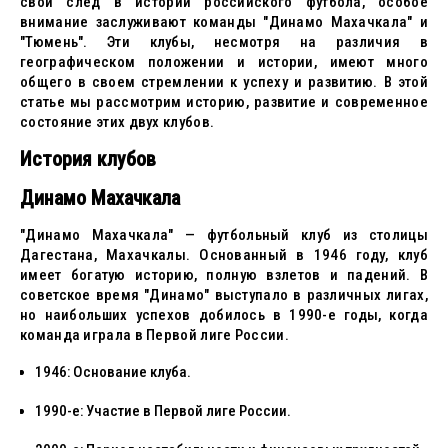
свой след в истории российского футбола, особое
внимание заслуживают команды "Динамо Махачкала" и
"Тюмень". Эти клубы, несмотря на различия в
географическом положении и истории, имеют много
общего в своем стремлении к успеху и развитию. В этой
статье мы рассмотрим историю, развитие и современное
состояние этих двух клубов.
История клубов
Динамо Махачкала
"Динамо Махачкала" — футбольный клуб из столицы
Дагестана, Махачкалы. Основанный в 1946 году, клуб
имеет богатую историю, полную взлетов и падений. В
советское время "Динамо" выступало в различных лигах,
но наибольших успехов добилось в 1990-е годы, когда
команда играла в Первой лиге России.
1946: Основание клуба.
1990-е: Участие в Первой лиге России.