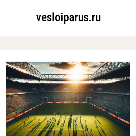
Skip to content
vesloiparus.ru