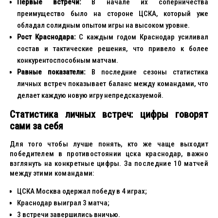
Первые встречи:
В начале их соперничества
преимущество было на стороне ЦСКА, который уже
обладал солидным опытом игры на высоком уровне.
Рост Краснодара:
С каждым годом Краснодар усиливал
состав и тактические решения, что привело к более
конкурентоспособным матчам.
Равные показатели:
В последние сезоны статистика
личных встреч показывает баланс между командами, что
делает каждую новую игру непредсказуемой.
Статистика личных встреч: цифры говорят
сами за себя
Для того чтобы лучше понять, кто же чаще выходит
победителем в противостоянии цска краснодар, важно
взглянуть на конкретные цифры. За последние 10 матчей
между этими командами:
ЦСКА Москва одержал победу в 4 играх;
Краснодар выиграл 3 матча;
3 встречи завершились вничью.