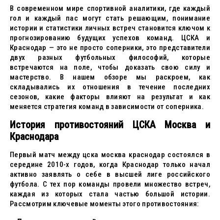
В современном мире спортивной аналитики, где каждый
гол и каждый пас могут стать решающим, понимание
истории и статистики личных встреч становится ключом к
прогнозированию будущих успехов команд. ЦСКА и
Краснодар — это не просто соперники, это представители
двух разных футбольных философий, которые
встречаются на поле, чтобы доказать свою силу и
мастерство. В нашем обзоре мы раскроем, как
складывались их отношения в течение последних
сезонов, какие факторы влияют на результат и как
меняется стратегия команд в зависимости от соперника.
История противостояний ЦСКА Москва и
Краснодара
Первый матч между цска москва краснодар состоялся в
середине 2010-х годов, когда Краснодар только начал
активно заявлять о себе в высшей лиге российского
футбола. С тех пор команды провели множество встреч,
каждая из которых стала частью большой истории.
Рассмотрим ключевые моменты этого противостояния: