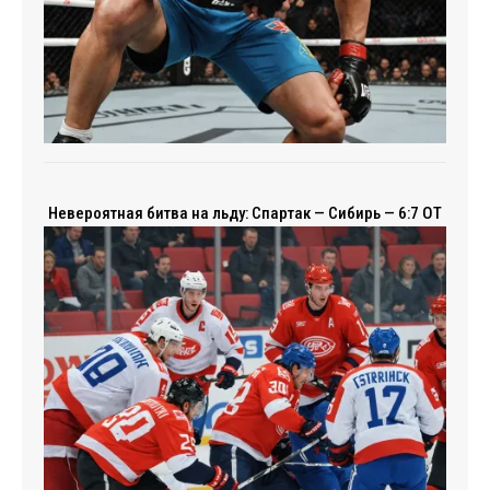
Невероятная битва на льду: Спартак — Сибирь — 6:7 ОТ