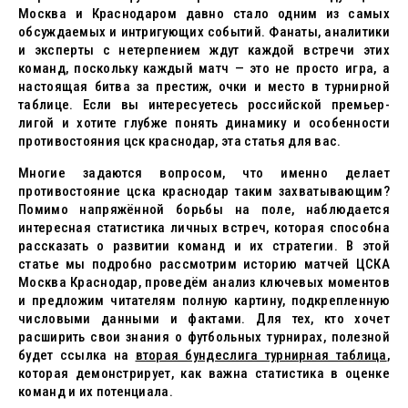
Москва и Краснодаром давно стало одним из самых
обсуждаемых и интригующих событий. Фанаты, аналитики
и эксперты с нетерпением ждут каждой встречи этих
команд, поскольку каждый матч — это не просто игра, а
настоящая битва за престиж, очки и место в турнирной
таблице. Если вы интересуетесь российской премьер-
лигой и хотите глубже понять динамику и особенности
противостояния цск краснодар, эта статья для вас.
Многие задаются вопросом, что именно делает
противостояние цска краснодар таким захватывающим?
Помимо напряжённой борьбы на поле, наблюдается
интересная статистика личных встреч, которая способна
рассказать о развитии команд и их стратегии. В этой
статье мы подробно рассмотрим историю матчей ЦСКА
Москва Краснодар, проведём анализ ключевых моментов
и предложим читателям полную картину, подкрепленную
числовыми данными и фактами. Для тех, кто хочет
расширить свои знания о футбольных турнирах, полезной
будет ссылка на
вторая бундеслига турнирная таблица
,
которая демонстрирует, как важна статистика в оценке
команд и их потенциала.