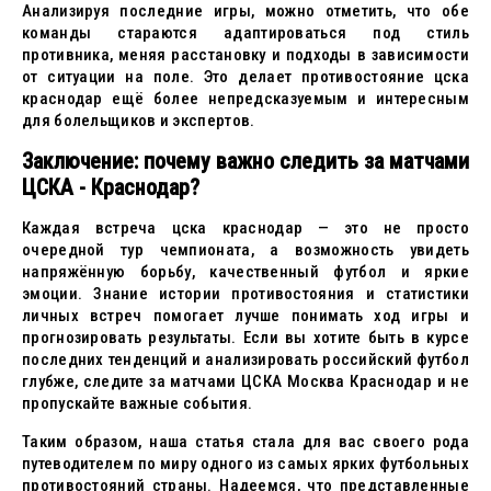
Анализируя последние игры, можно отметить, что обе
команды стараются адаптироваться под стиль
противника, меняя расстановку и подходы в зависимости
от ситуации на поле. Это делает противостояние цска
краснодар ещё более непредсказуемым и интересным
для болельщиков и экспертов.
Заключение: почему важно следить за матчами
ЦСКА - Краснодар?
Каждая встреча цска краснодар — это не просто
очередной тур чемпионата, а возможность увидеть
напряжённую борьбу, качественный футбол и яркие
эмоции. Знание истории противостояния и статистики
личных встреч помогает лучше понимать ход игры и
прогнозировать результаты. Если вы хотите быть в курсе
последних тенденций и анализировать российский футбол
глубже, следите за матчами ЦСКА Москва Краснодар и не
пропускайте важные события.
Таким образом, наша статья стала для вас своего рода
путеводителем по миру одного из самых ярких футбольных
противостояний страны. Надеемся, что представленные